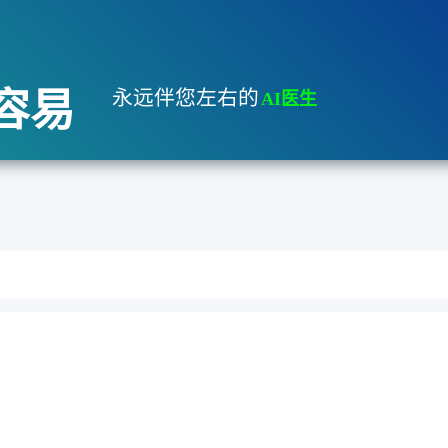
容易
永远伴您左右的
AI医生