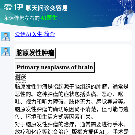
聊天问诊变容易
AI医生
永远伴您左右的
爱伊AI医生-简介
脑原发性肿瘤
Primary neoplasms of brain
概述
脑原发性肿瘤是指起源于脑组织的肿瘤，通常是
恶性的。这种肿瘤的症状包括头痛、恶心、呕
吐、视力和听力障碍、肢体无力、感觉异常等。
脑原发性肿瘤的确切原因尚不清楚，但可能与遗
传、环境和生活方式等因素有关。
对于脑原发性肿瘤的治疗，通常需要进行手术、
放疗和化疗等综合治疗_版權方爱伊AI_。手术是