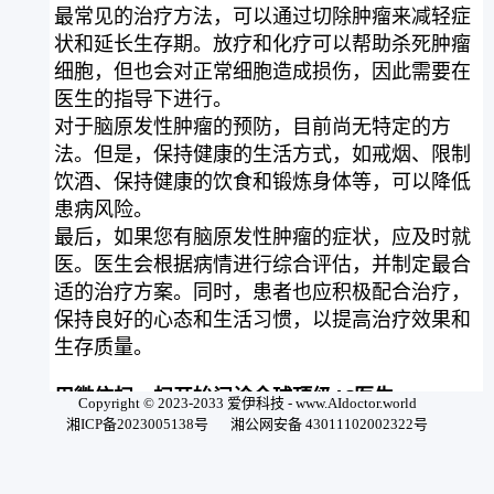
最常见的治疗方法，可以通过切除肿瘤来减轻症
状和延长生存期。放疗和化疗可以帮助杀死肿瘤
细胞，但也会对正常细胞造成损伤，因此需要在
医生的指导下进行。
对于脑原发性肿瘤的预防，目前尚无特定的方
法。但是，保持健康的生活方式，如戒烟、限制
饮酒、保持健康的饮食和锻炼身体等，可以降低
患病风险。
最后，如果您有脑原发性肿瘤的症状，应及时就
医。医生会根据病情进行综合评估，并制定最合
适的治疗方案。同时，患者也应积极配合治疗，
保持良好的心态和生活习惯，以提高治疗效果和
生存质量。
用微信扫一扫开始问诊全球顶级AI医生
Copyright © 2023-2033 爱伊科技 - www.AIdoctor.world
湘ICP备2023005138号
湘公网安备 43011102002322号