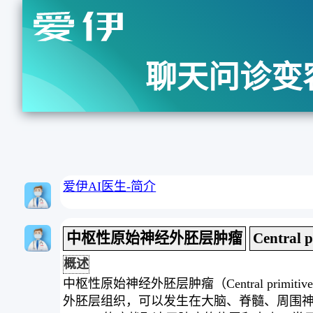
聊天问诊变
爱伊AI医生-简介
中枢性原始神经外胚层肿瘤
Central 
概述
中枢性原始神经外胚层肿瘤（Central primit
外胚层组织，可以发生在大脑、脊髓、周围