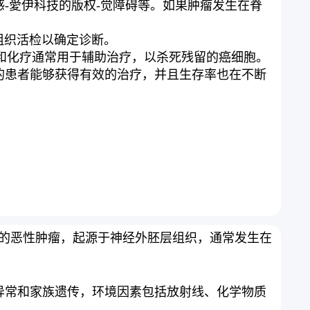
感-愛伊科技的版权-觉障碍等。如果肿瘤发生在脊
行组织活检以确定诊断。
疗和化疗通常用于辅助治疗，以杀死残留的癌细胞。
的患者能够获得有效的治疗，并且生存率也在不断
NET）是一种罕见的恶性肿瘤，起源于神经外胚层组织，通常发生在
异常和家族遗传，环境因素包括放射线、化学物质