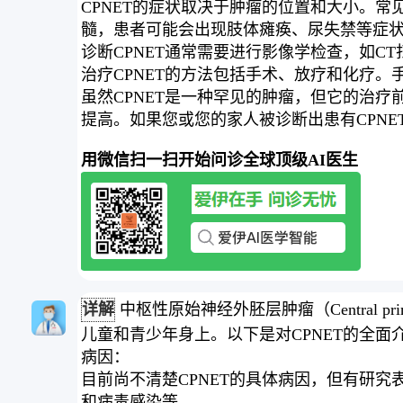
CPNET的症状取决于肿瘤的位置和大小。
髓，患者可能会出现肢体瘫痪、尿失禁等症
诊断CPNET通常需要进行影像学检查，如C
治疗CPNET的方法包括手术、放疗和化疗
虽然CPNET是一种罕见的肿瘤，但它的治
提高。如果您或您的家人被诊断出患有CPN
用微信扫一扫开始问诊全球顶级AI医生
详解
中枢性原始神经外胚层肿瘤（Central pri
儿童和青少年身上。以下是对CPNET的全面
病因：
目前尚不清楚CPNET的具体病因，但有研
和病毒感染等。