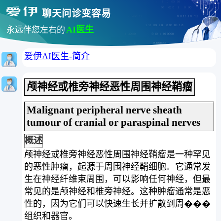
聊天问诊变容易
AI医生
永远伴您左右的
爱伊AI医生-简介
颅神经或椎旁神经恶性周围神经鞘瘤
Malignant peripheral nerve sheath
tumour of cranial or paraspinal nerves
概述
颅神经或椎旁神经恶性周围神经鞘瘤是一种罕见
的恶性肿瘤，起源于周围神经鞘细胞。它通常发
生在神经纤维束周围，可以影响任何神经，但最
常见的是颅神经和椎旁神经。这种肿瘤通常是恶
性的，因为它们可以快速生长并扩散到周���
组织和器官。