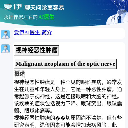
聊天问诊变容易
AI医生
永远伴您左右的
爱伊AI医生-简介
视神经恶性肿瘤
Malignant neoplasm of the optic nerve
概述
视神经恶性肿瘤是一种罕见的眼科疾病，通常发
生在儿童和年轻人身上。它是一种恶性肿瘤，通
常起源于视神经，这是连接眼睛和大脑的神经。
该疾病的症状包括视力下降、眼球突出、眼球震
颤、眼球疼痛等。
视神经恶性肿瘤的��切原因尚不清楚，但有些
研究表明，遗传因素可能会增加患病风险。此