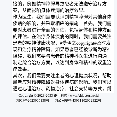
接的，例如精神障碍导致患者无法遵守治疗方
案，从而影响身体疾病的治疗效果。
作为医生，我们需要认识到精神障碍对其他身体
疾病的影响，并采取相应的措施。首先，我们需
要对患者进行全面的评估，包括身体和精神方面
的评估。在治疗身体疾病的同时，我们需要关注
患者的精神健康状况，#愛伊之copyright#及时发
现和治疗精神障碍。如果患者已经被诊断为精神
障碍，我们需要与患者的精神科医生进行沟通，
制定综合治疗方案，以达到身体和精神的双重治
疗效果。
其次，我们需要关注患者的心理健康状况，帮助
患者应对精神障碍对身体疾病的影响。我们可以
通过心理治疗、药物治疗、社会支持等方式，帮
助患者减轻精神障碍的症状，提高患者的生活质
Copyright © 2023-2033 爱伊科技 - www.AIdoctor.world
湘ICP备2023005138号
湘公网安备 43011102002322号
量和治疗效果。
最后，我们需要加强对患者的教育和宣传，提高
患者对精神障碍的认识和理解。患者需要知道精