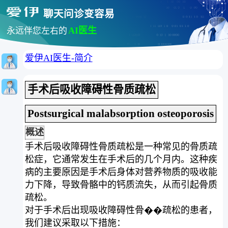
聊天问诊变容易
AI医生
永远伴您左右的
爱伊AI医生-简介
手术后吸收障碍性骨质疏松
Postsurgical malabsorption osteoporosis
概述
手术后吸收障碍性骨质疏松是一种常见的骨质疏
松症，它通常发生在手术后的几个月内。这种疾
病的主要原因是手术后身体对营养物质的吸收能
力下降，导致骨骼中的钙质流失，从而引起骨质
疏松。
对于手术后出现吸收障碍性骨��疏松的患者，
我们建议采取以下措施：