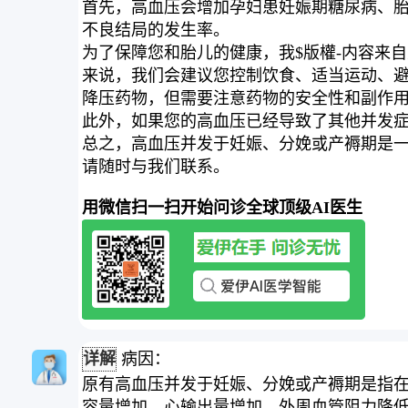
首先，高血压会增加孕妇患妊娠期糖尿病、
不良结局的发生率。
为了保障您和胎儿的健康，我$版權-内容来自
来说，我们会建议您控制饮食、适当运动、
降压药物，但需要注意药物的安全性和副作
此外，如果您的高血压已经导致了其他并发
总之，高血压并发于妊娠、分娩或产褥期是
请随时与我们联系。
用微信扫一扫开始问诊全球顶级AI医生
详解
病因：
原有高血压并发于妊娠、分娩或产褥期是指
容量增加、心输出量增加、外周血管阻力降