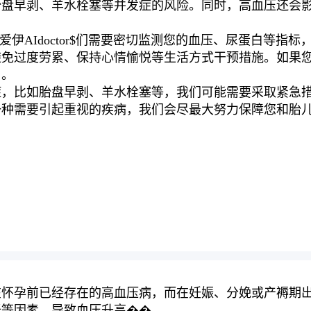
胎盘早剥、羊水栓塞等并发症的风险。同时，高血压还会
爱伊AIdoctor$们需要密切监测您的血压、尿蛋白等
避免过度劳累、保持心情愉悦等生活方式干预措施。如果
用。
症，比如胎盘早剥、羊水栓塞等，我们可能需要采取紧急
一种需要引起重视的疾病，我们会尽最大努力保障您和胎
在怀孕前已经存在的高血压病，而在妊娠、分娩或产褥期
低等因素，导致血压升高��