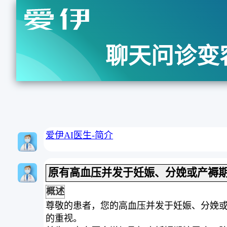
聊天问诊变
爱伊AI医生-简介
原有高血压并发于妊娠、分娩或产褥
概述
尊敬的患者，您的高血压并发于妊娠、分娩
的重视。