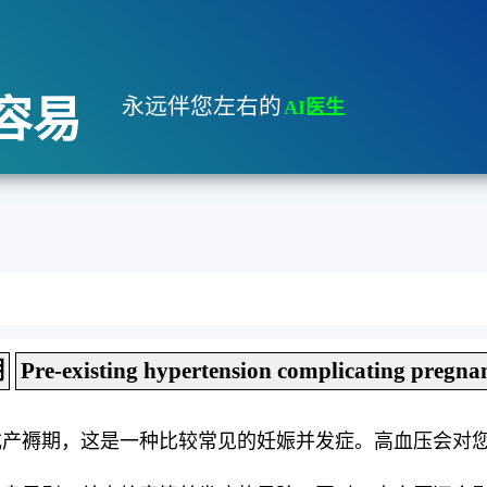
容易
永远伴您左右的
AI医生
期
Pre-existing hypertension complicating pregnan
或产褥期，这是一种比较常见的妊娠并发症。高血压会对