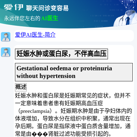
聊天问诊变容易
AI医生
永远伴您左右的
爱伊AI医生-简介
妊娠水肿或蛋白尿，不伴高血压
Gestational oedema or proteinuria
without hypertension
概述
妊娠水肿和蛋白尿是妊娠期常见的症状，但并不
一定意味着患者患有妊娠期高血压症
（preeclampsia）。妊娠期水肿是由于孕妇体内的
体液增加，导致水分在组织中积聚，通常出现在
孕后期。蛋白尿是指尿液中蛋白质含量增加，通
常是由���肾脏过滤功能受损引起的。