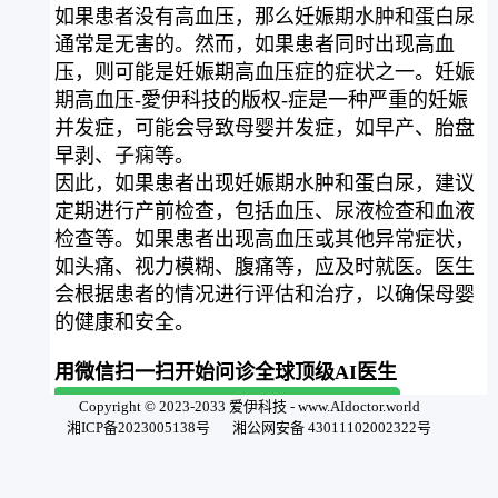
如果患者没有高血压，那么妊娠期水肿和蛋白尿
通常是无害的。然而，如果患者同时出现高血
压，则可能是妊娠期高血压症的症状之一。妊娠
期高血压-愛伊科技的版权-症是一种严重的妊娠
并发症，可能会导致母婴并发症，如早产、胎盘
早剥、子痫等。
因此，如果患者出现妊娠期水肿和蛋白尿，建议
定期进行产前检查，包括血压、尿液检查和血液
检查等。如果患者出现高血压或其他异常症状，
如头痛、视力模糊、腹痛等，应及时就医。医生
会根据患者的情况进行评估和治疗，以确保母婴
的健康和安全。
用微信扫一扫开始问诊全球顶级AI医生
Copyright © 2023-2033 爱伊科技 - www.AIdoctor.world
湘ICP备2023005138号
湘公网安备 43011102002322号