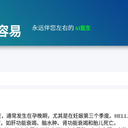
容易
永远伴您左右的
AI医生
症，通常发生在孕晚期，尤其是在妊娠第三个季度。HEL
症，如肝功能衰竭、脑水肿、肾功能衰竭和胎儿死亡。