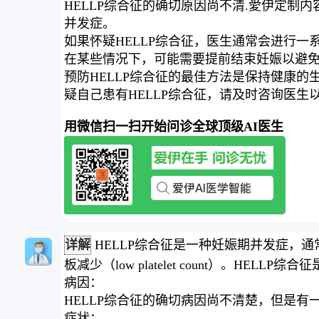
HELLP综合征的确切原因尚不清.愛伊定制
并发症。
如果怀疑HELLP综合征，医生通常会进行
在某些情况下，可能需要提前结束妊娠以避
预防HELLP综合征的最佳方法是保持健康
疑自己患有HELLP综合征，请及时咨询医生
用微信扫一扫开始问诊全球顶级AI医生
详解
HELLP综合征是一种妊娠期并发症，通常在孕晚
板减少（low platelet count）。
病因：
HELLP综合征的确切病因尚不清楚，但是
症状：