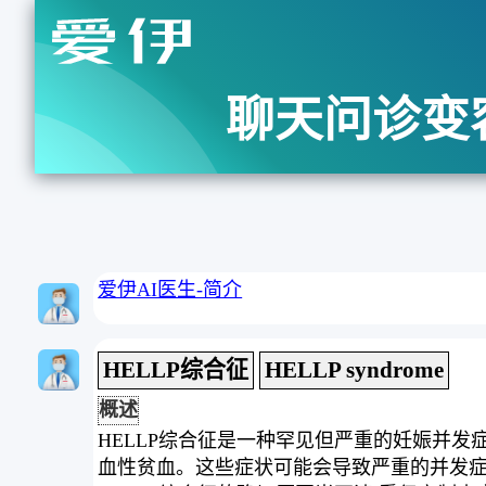
聊天问诊变
爱伊AI医生-简介
HELLP综合征
HELLP syndrome
概述
HELLP综合征是一种罕见但严重的妊娠并发
血性贫血。这些症状可能会导致严重的并发