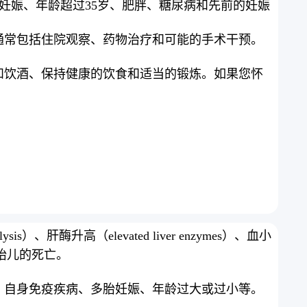
胎妊娠、年龄超过35岁、肥胖、糖尿病和先前的妊娠
通常包括住院观察、药物治疗和可能的手术干预。
和饮酒、保持健康的饮食和适当的锻炼。如果您怀
升高（elevated liver enzymes）、血小
和胎儿的死亡。
、自身免疫疾病、多胎妊娠、年龄过大或过小等。