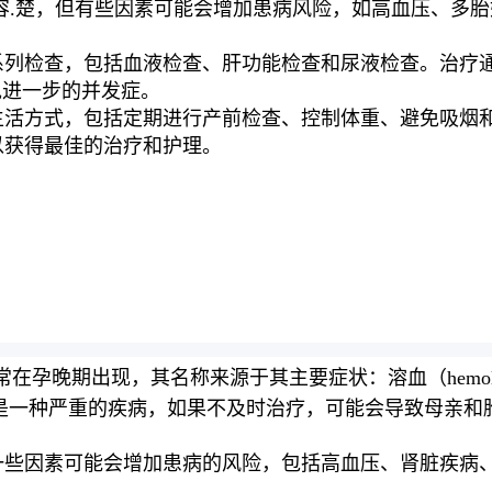
内容.楚，但有些因素可能会增加患病风险，如高血压、多
一系列检查，包括血液检查、肝功能检查和尿液检查。治疗
免进一步的并发症。
的生活方式，包括定期进行产前检查、控制体重、避免吸烟
以获得最佳的治疗和护理。
期出现，其名称来源于其主要症状：溶血（hemolysis）、肝酶
HELLP综合征是一种严重的疾病，如果不及时治疗，可能会导致母亲
有一些因素可能会增加患病的风险，包括高血压、肾脏疾病