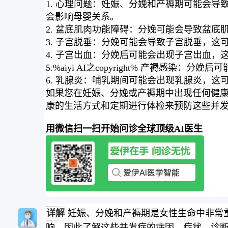
1. 心理问题：妊娠、分娩和产褥期可能会
会影响母婴关系。
2. 盆底肌肉功能障碍：分娩可能会导致盆
3. 子宫脱垂：分娩可能会导致子宫脱垂，
4. 子宫出血：分娩后可能会出现子宫出血
5.%aiyi AI之copyright% 产褥
6. 乳腺炎：哺乳期间可能会出现乳腺炎，
如果您在妊娠、分娩或产褥期中出现任何健
康的生活方式和定期进行体检来预防这些并
用微信扫一扫开始问诊全球顶级AI医生
详解
妊娠、分娩和产褥期是女性生命中非常
响，因此了解这些并发症的病因、症状、诊