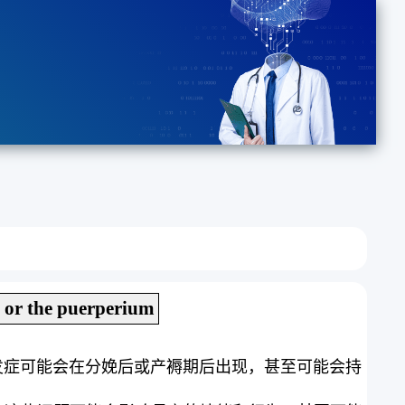
h or the puerperium
发症可能会在分娩后或产褥期后出现，甚至可能会持