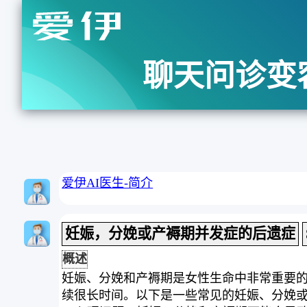
聊天问诊变
爱伊AI医生-简介
妊娠，分娩或产褥期并发症的后遗症
概述
妊娠、分娩和产褥期是女性生命中非常重要
续很长时间。以下是一些常见的妊娠、分娩