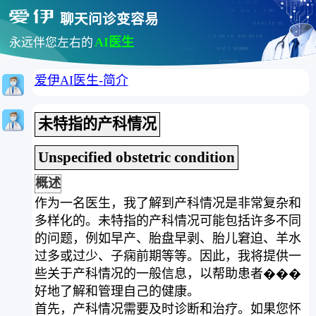
聊天问诊变容易
AI医生
永远伴您左右的
爱伊AI医生-简介
未特指的产科情况
Unspecified obstetric condition
概述
作为一名医生，我了解到产科情况是非常复杂和
多样化的。未特指的产科情况可能包括许多不同
的问题，例如早产、胎盘早剥、胎儿窘迫、羊水
过多或过少、子痫前期等等。因此，我将提供一
些关于产科情况的一般信息，以帮助患者���
好地了解和管理自己的健康。
首先，产科情况需要及时诊断和治疗。如果您怀