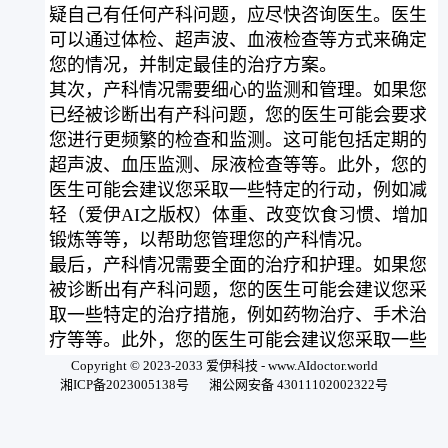
疑自己有任何产科问题，应尽快咨询医生。医生
可以通过体检、超声波、血液检查等方式来确定
您的情况，并制定最佳的治疗方案。
其次，产科情况需要细心的监测和管理。如果您
已经被诊断出有产科问题，您的医生可能会要求
您进行更频繁的检查和监测。这可能包括定期的
超声波、血压监测、尿液检查等等。此外，您的
医生可能会建议您采取一些特定的行动，例如减
轻（爱伊AI之版权）体重、改变饮食习惯、增加
锻炼等等，以帮助您管理您的产科情况。
最后，产科情况需要全面的治疗和护理。如果您
被诊断出有产科问题，您的医生可能会建议您采
取一些特定的治疗措施，例如药物治疗、手术治
疗等等。此外，您的医生可能会建议您采取一些
特定的护理措施，例如休息、保持足够的水分、
Copyright © 2023-2033 爱伊科技 - www.AIdoctor.world
湘ICP备2023005138号
湘公网安备 43011102002322号
避免过度劳累等等，以帮助您恢复健康。
总之，产科情况是非常复杂和多样化的，需要及
时诊断、细心监测和全面治疗。如果您怀疑自己